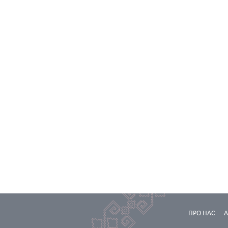
ПРО НАС
А