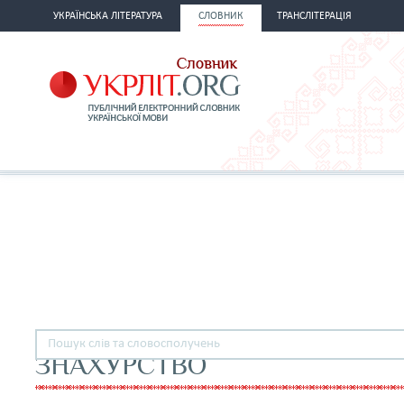
УКРАЇНСЬКА ЛІТЕРАТУРА
СЛОВНИК
ТРАНСЛІТЕРАЦІЯ
ЗНАХУРСТВО