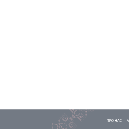
ПРО НАС
А