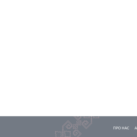
ПРО НАС
А