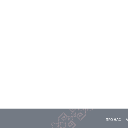
ПРО НАС
А