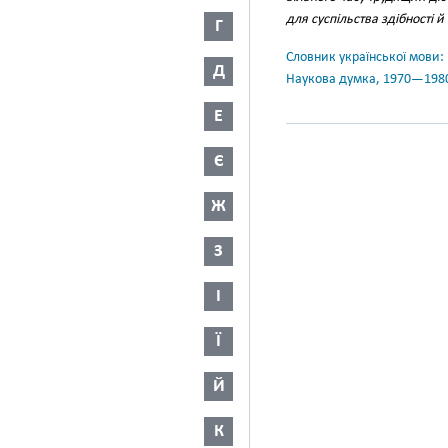
для суспільства здібності й
Г
Словник української мови: в 
Д
Наукова думка, 1970—198
Е
Є
Ж
З
І
Ї
Й
К