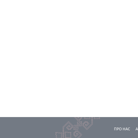
ПРО НАС
А