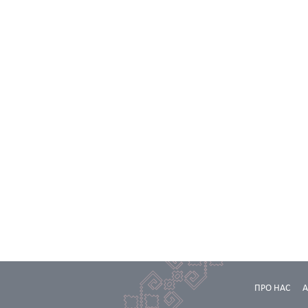
ПРО НАС
А