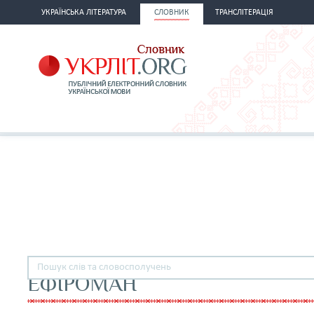
УКРАЇНСЬКА ЛІТЕРАТУРА
СЛОВНИК
ТРАНСЛІТЕРАЦІЯ
ЕФІРОМАН