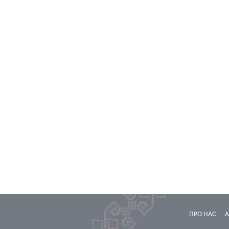
ПРО НАС
А