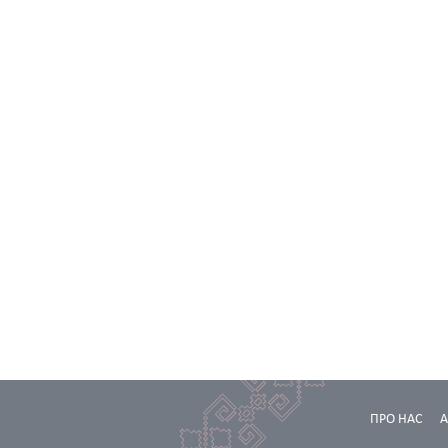
ПРО НАС
А