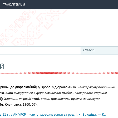
ТРАНСЛІТЕРАЦІЯ
СУМ-11
Й
 Прикм. до
дюралюмі́ній;
// Зробл. з дюралюмінію.
Температуру паяльника
, який складається з дюралюмінієвої трубки.. і інварового стержня
9);
Хлопець, як розіп’ятий, стояв, тримаючись руками за виступи
е, Клен. лист, 1960, 57).
11 тт. / АН УРСР. Інститут мовознавства; за ред. І. К. Білодіда. — К.: