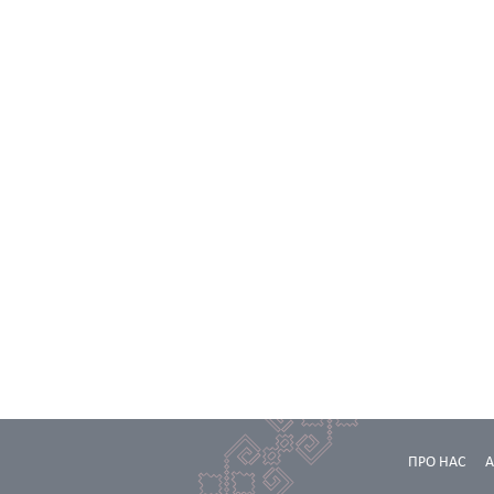
ПРО НАС
А