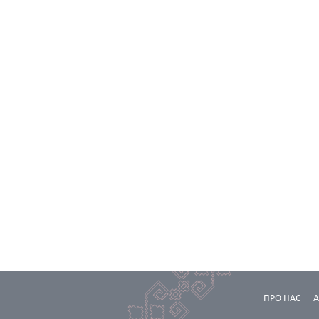
ПРО НАС
А