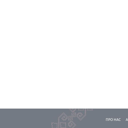
ПРО НАС
А