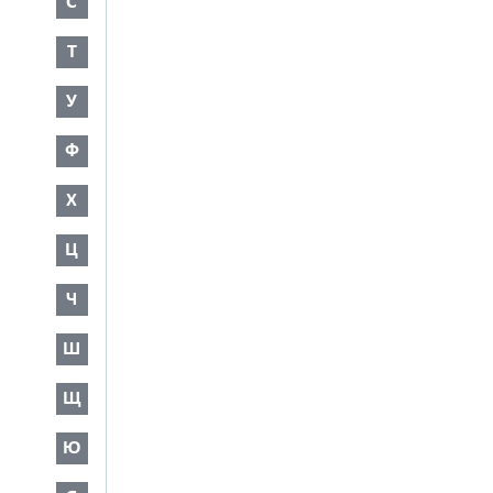
С
Т
У
Ф
Х
Ц
Ч
Ш
Щ
Ю