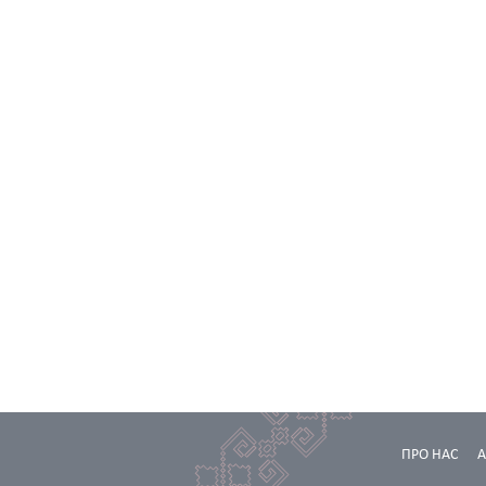
ПРО НАС
А