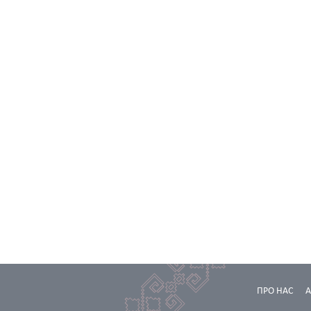
ПРО НАС
А