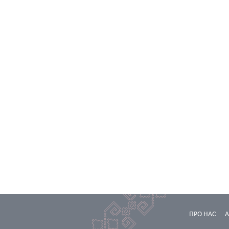
ПРО НАС
А