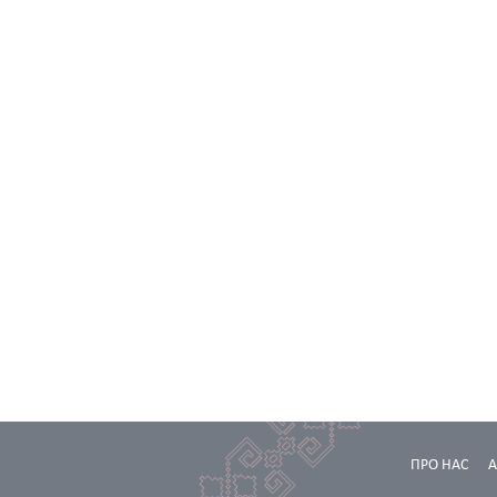
ПРО НАС
А