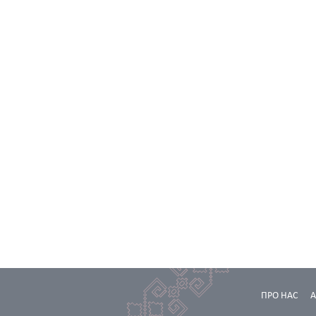
ПРО НАС
А