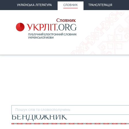
УКРАЇНСЬКА ЛІТЕРАТУРА
СЛОВНИК
ТРАНСЛІТЕРАЦІЯ
БЕНДЮЖНИК