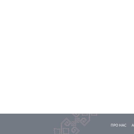
ПРО НАС
А