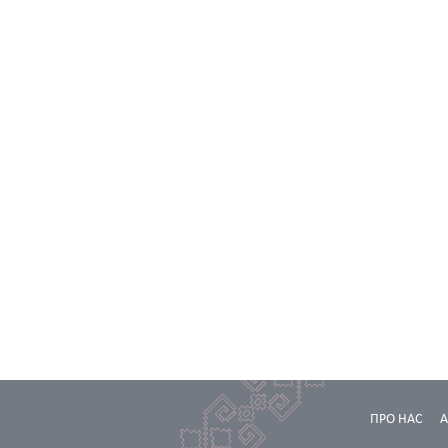
ПРО НАС
А