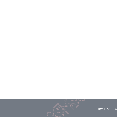
ПРО НАС
А