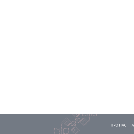
ПРО НАС
А