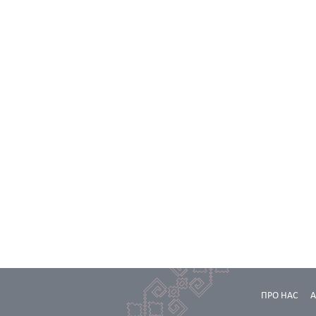
ПРО НАС
А