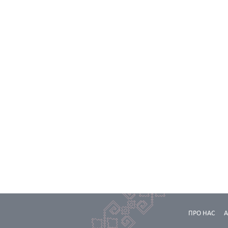
ПРО НАС
А