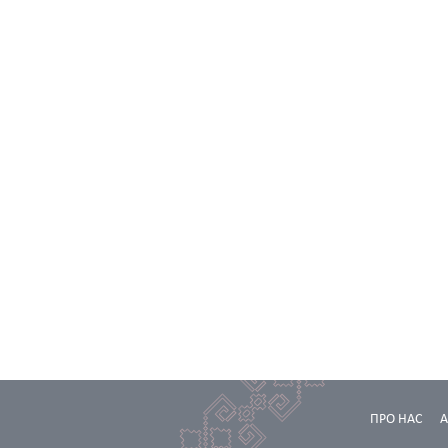
ПРО НАС
А