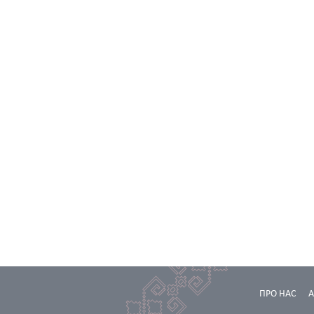
ПРО НАС
А