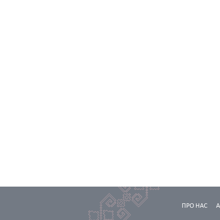
ПРО НАС
А