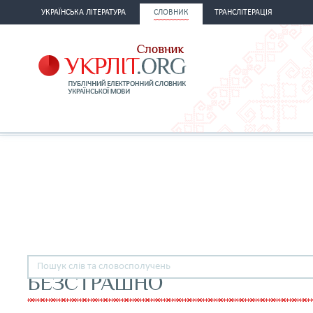
УКРАЇНСЬКА ЛІТЕРАТУРА
СЛОВНИК
ТРАНСЛІТЕРАЦІЯ
БЕЗСТРАШНО