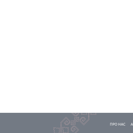
ПРО НАС
А