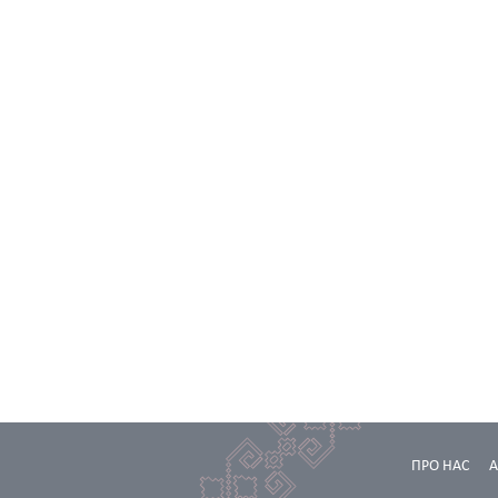
ПРО НАС
А