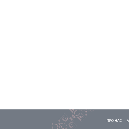
ПРО НАС
А