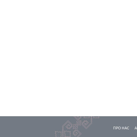
ПРО НАС
А