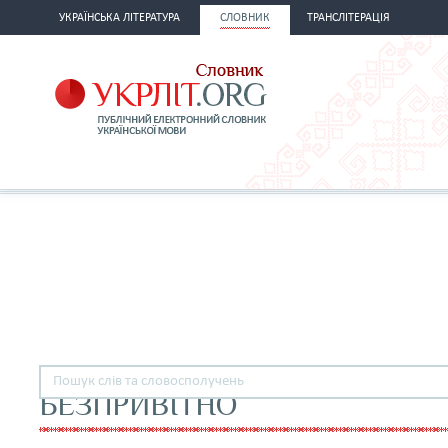
УКРАЇНСЬКА ЛІТЕРАТУРА
СЛОВНИК
ТРАНСЛІТЕРАЦІЯ
БЕЗПРИВІТНО