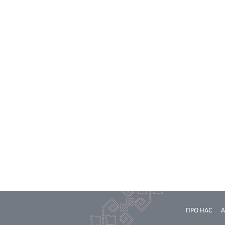
ПРО НАС
А