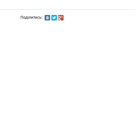
Поділитись: