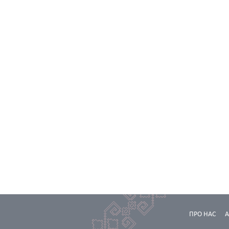
ПРО НАС
А