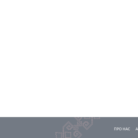
ПРО НАС
А