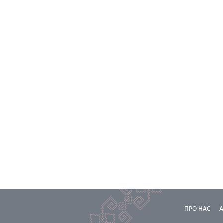
ПРО НАС
А