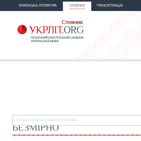
УКРАЇНСЬКА ЛІТЕРАТУРА
СЛОВНИК
ТРАНСЛІТЕРАЦІЯ
БЕЗМІРНО