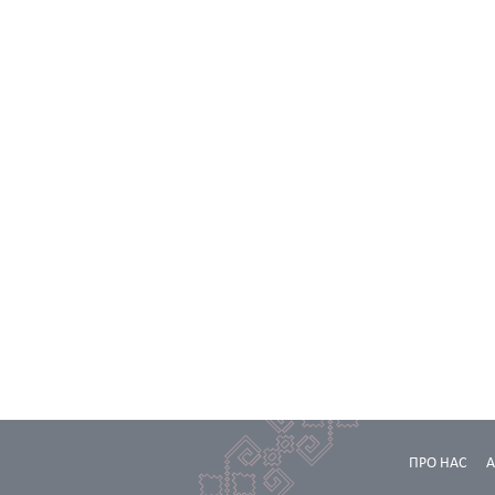
ПРО НАС
А