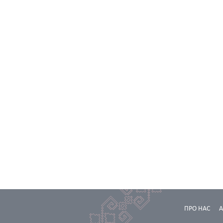
ПРО НАС
А