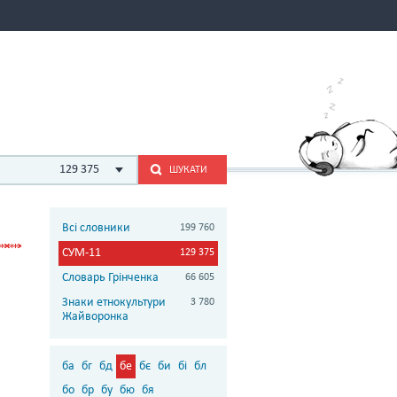
129 375
ШУКАТИ
Всі словники
199 760
СУМ-11
129 375
Словарь Грінченка
66 605
Знаки етнокультури
3 780
Жайворонка
ба
бг
бд
бе
бє
би
бі
бл
бо
бр
бу
бю
бя