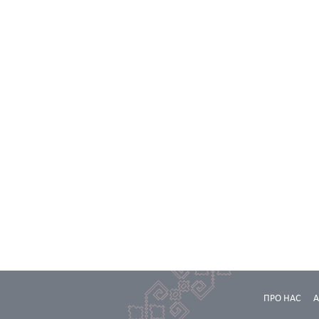
ПРО НАС
А