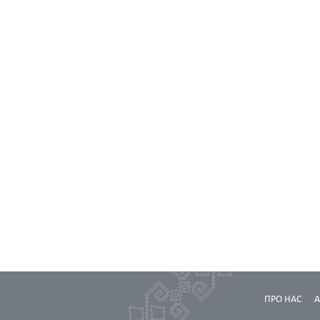
ПРО НАС
А