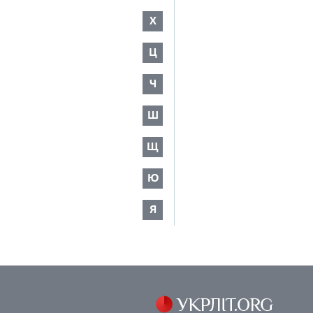
Х
Ц
Ч
Ш
Щ
Ю
Я