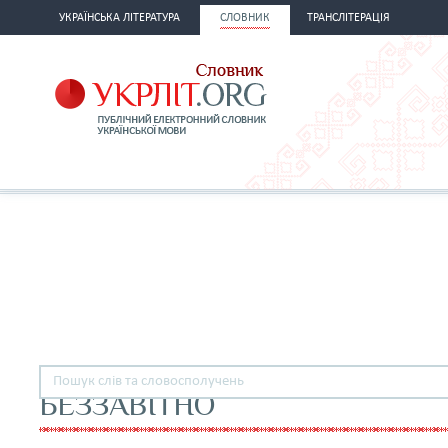
УКРАЇНСЬКА ЛІТЕРАТУРА
СЛОВНИК
ТРАНСЛІТЕРАЦІЯ
БЕЗЗАВІТНО