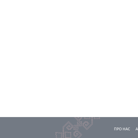
ПРО НАС
А