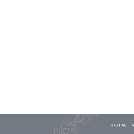
ПРО НАС
А