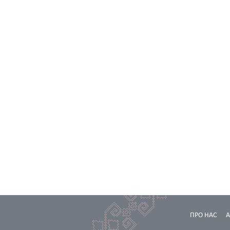
ПРО НАС
А