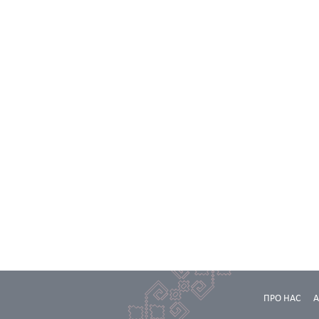
ПРО НАС
А