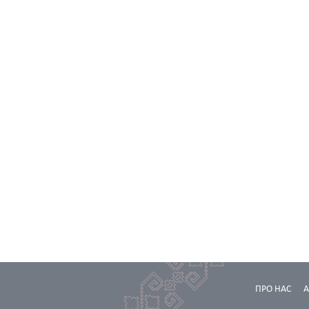
ПРО НАС
А